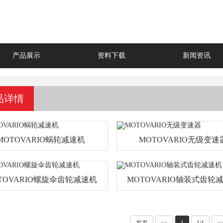
产品展示
资料下载
新闻资讯
品详情
MOTOVARIO蜗轮减速机
MOTOVARIO无级变速
TOVARIO螺旋伞齿轮减速机
MOTOVARIO轴装式齿轮
首页
<<
1
1/1
>